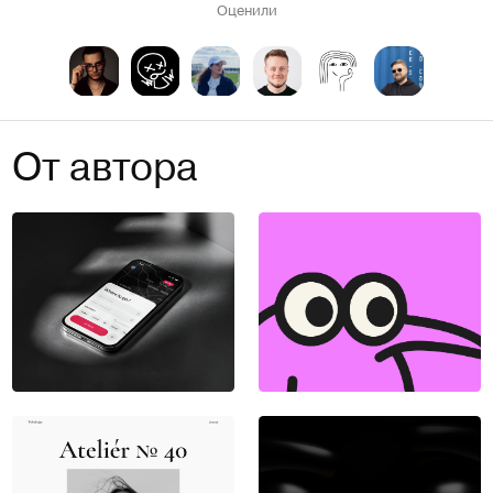
Оценили
От автора