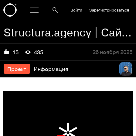
Войти
Зарегистрироваться
Structura.agency | Сайт компании
26 ноября 2025
15
435
Проект
Информация