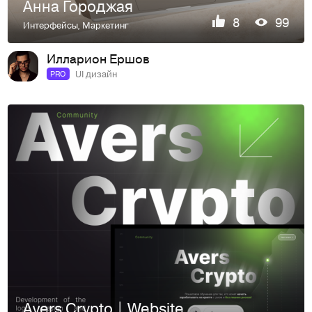
Анна Городжая
8
99
Интерфейсы
,
Маркетинг
Илларион Ершов
UI дизайн
PRO
Avers Crypto | Website