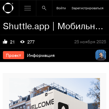
Войти
Зарегистрироваться
Shuttle.app | Мобильное приложение для автомоек
25 ноября 2025
21
277
Проект
Информация