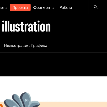
исты
Проекты
Фрагменты
Работа
illustration
Иллюстрация
,
Графика