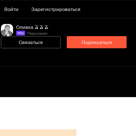
Войти
Зарегистрироваться
Оливка 🫒🫒🫒
Персонажи
PRO
Связаться
Подписаться