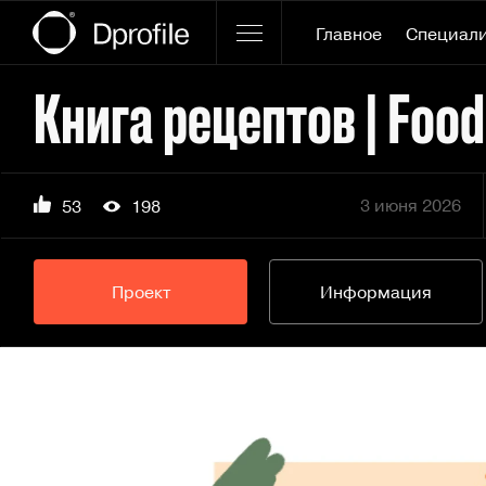
Главное
Специал
Книга рецептов | Food 
3 июня 2026
53
198
Проект
Информация