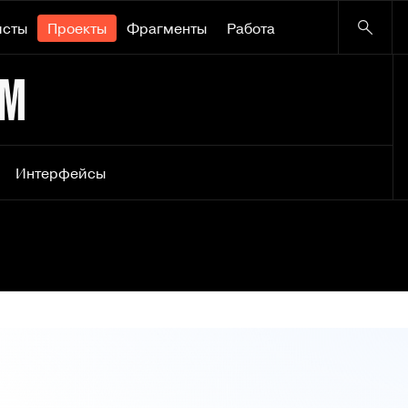
исты
Проекты
Фрагменты
Работа
УМ
Интерфейсы