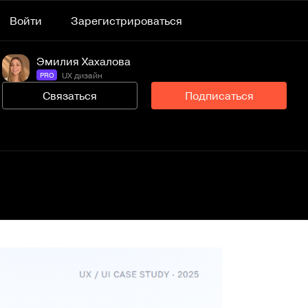
Войти
Зарегистрироваться
Эмилия Хахалова
UX дизайн
PRO
Связаться
Подписаться