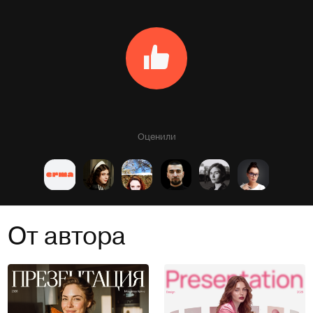
Оценили
От автора