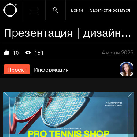
Войти
Зарегистрироваться
Презентация | дизайн презентации | presentation
4 июня 2026
10
151
Проект
Информация