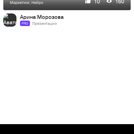
10
160
Маркетинг
,
Нейро
Арина Морозова
Презентации
PRO