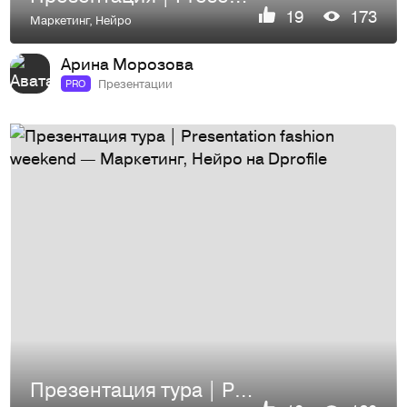
19
173
Маркетинг
,
Нейро
Арина Морозова
Презентации
PRO
Презентация тура | Presentation fashion weekend