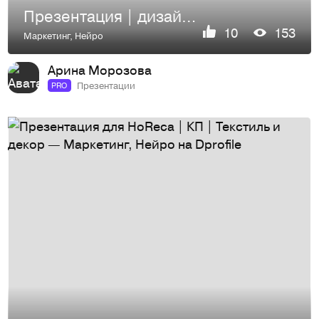
Презентация | дизайн презентации | presentation
10
153
Маркетинг
,
Нейро
Арина Морозова
Презентации
PRO