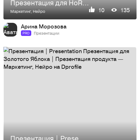
Презентация для HoReca | КП | Текстиль и декор
10
135
Маркетинг
,
Нейро
Арина Морозова
Презентации
PRO
Презентация | Presentation Презентация для Золотого Яблока | Презентация продукта