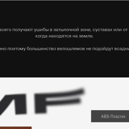
сего получают ушибы в затылочной зоне, суставах или от
когда находятся на земле.
но поэтому большинство велошлемов не подойдут всадн