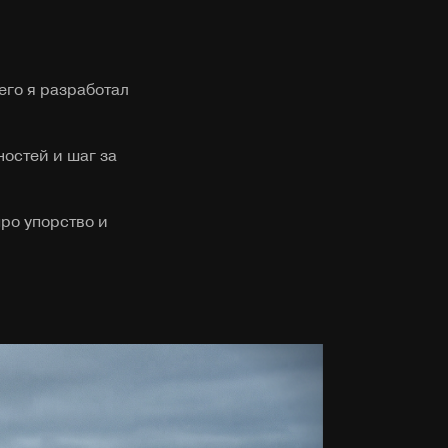
его я разработал
ностей и шаг за
ро упорство и