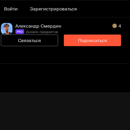
Войти
Зарегистрироваться
Александр Смердин
4
Дизайн предметов
PRO
Связаться
Подписаться