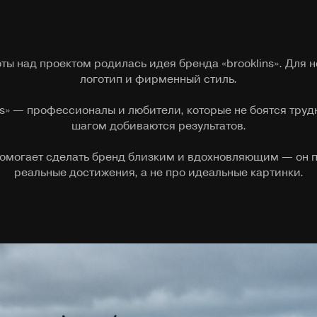
ты над проектом родилась идея бренда «brooklins». Для н
логотип и фирменный стиль.
ns» — профессионалы и любители, которые не боятся труд
шагом добиваются результатов.
помогает сделать бренд близким и вдохновляющим — он п
реальные достижения, а не про идеальные картинки.