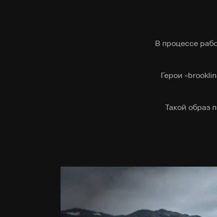
В процессе рабо
Герои «brookli
Такой образ 