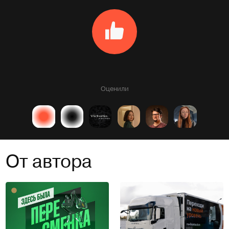
Оценили
От автора