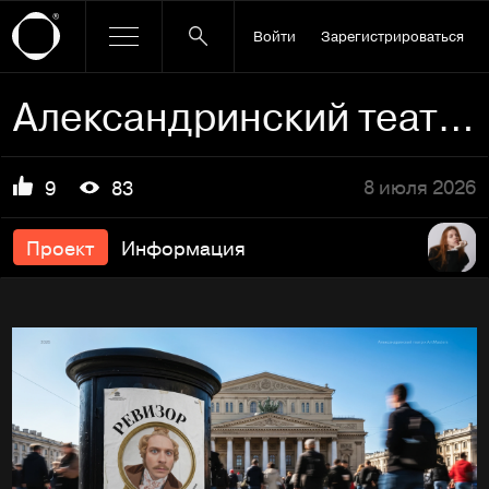
Войти
Зарегистрироваться
Александринский театр | афиши и плакаты для конкурса ArtMasters
8 июля 2026
9
83
Проект
Информация