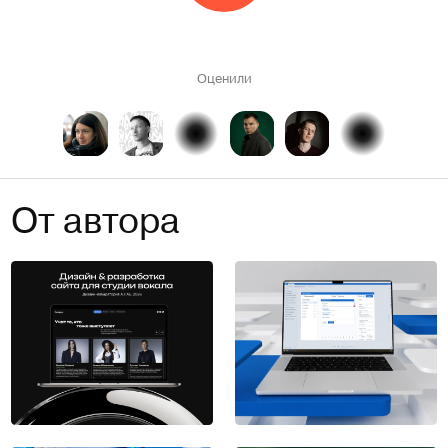
Оценили
От автора