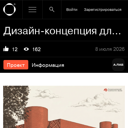
Войти
Зарегистрироваться
Дизайн-концепция для палеонтологического музея
8 июля 2026
12
162
Проект
Информация