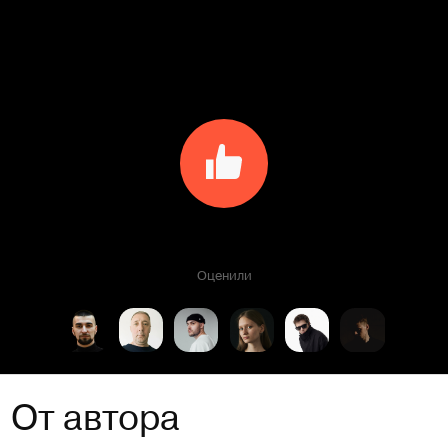
Оценили
От автора