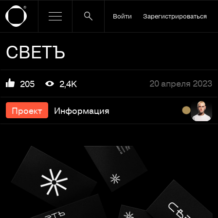
Войти
Зарегистрироваться
СВЕТЪ
20 апреля 2023
205
2,4K
Проект
Информация