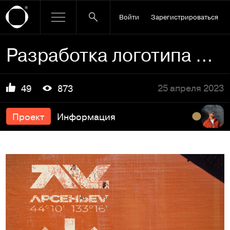
Войти
Зарегистрироваться
Разработка логотипа для курорта "Арсеньев" "АРСЕНЬЕВ"
25 апреля 2023
49
873
Проект
Информация