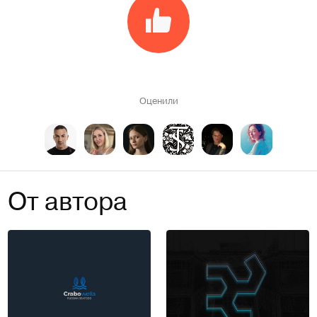
Оценили
От автора