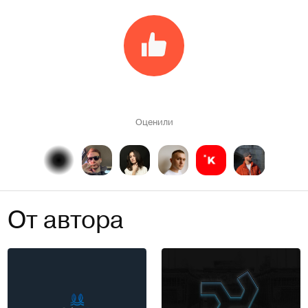
Оценили
От автора