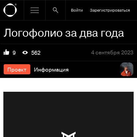
Войти
Зарегистрироваться
Логофолио за два года
4 сентября 2023
9
562
Проект
Информация