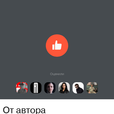
Оценили
От автора