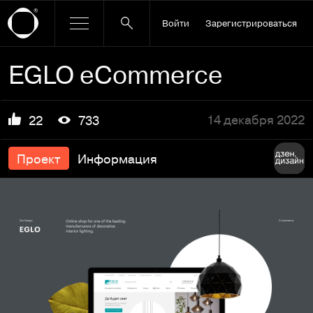
Войти
Зарегистрироваться
EGLO eCommerce
14 декабря 2022
22
733
Проект
Информация