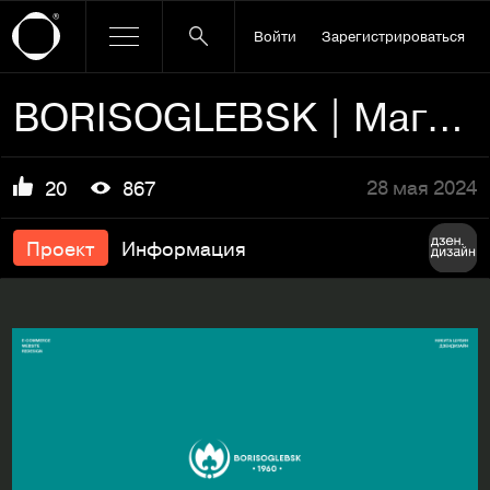
Войти
Зарегистрироваться
BORISOGLEBSK | Магазин текстиля
28 мая 2024
20
867
Проект
Информация