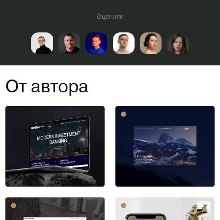
Оценили
От автора