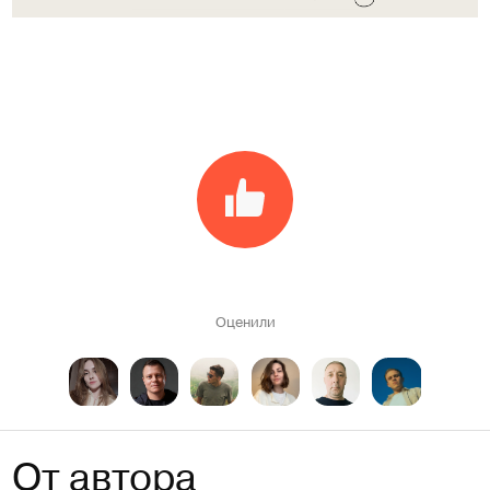
Оценили
От автора