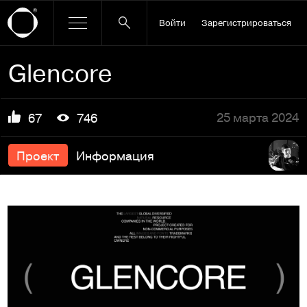
Войти
Зарегистрироваться
Glencore
25 марта 2024
67
746
Проект
Информация