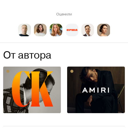
Оценили
От автора