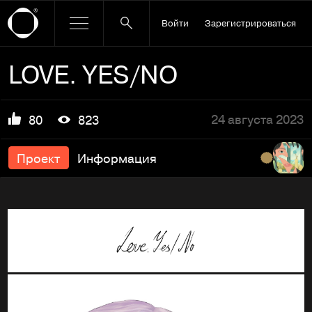
Войти
Зарегистрироваться
LOVE. YES/NO
24 августа 2023
80
823
Проект
Информация