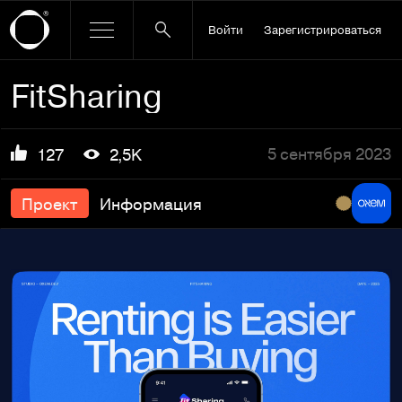
Войти
Зарегистрироваться
FitSharing
5 сентября 2023
127
2,5K
Проект
Информация