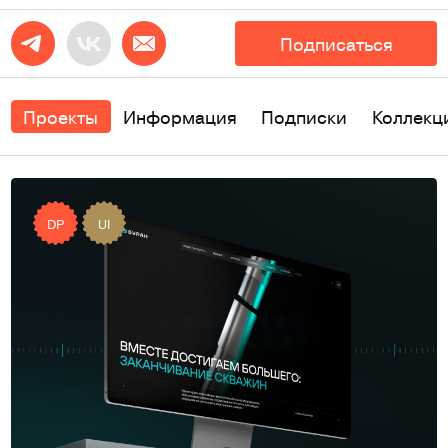
Подписаться
Проекты
Информация
Подписки
Коллекц
DP
UI