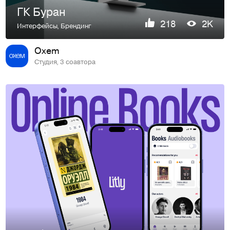
ГК Буран
218
2K
Интерфейсы
,
Брендинг
Oxem
Студия, 3 соавтора