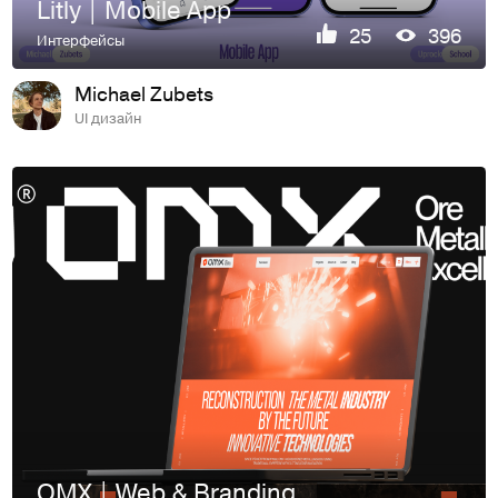
Litly | Mobile App
25
396
Интерфейсы
Michael Zubets
UI дизайн
OMX | Web & Branding