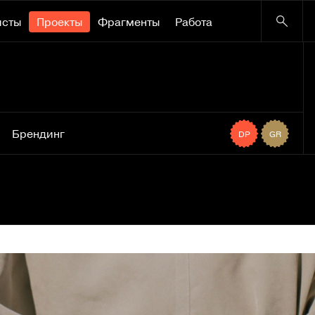
исты
Проекты
Фрагменты
Работа
Брендинг
DP
GR