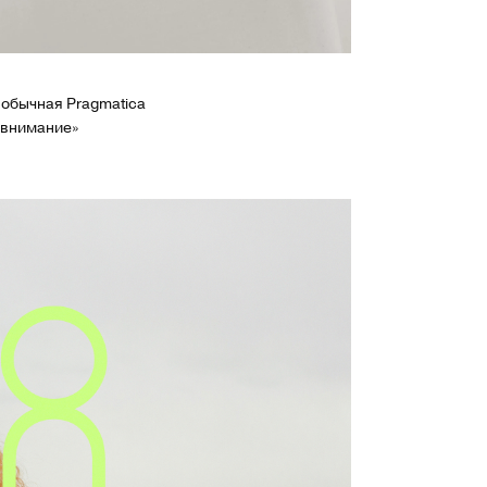
 обычная Pragmatica
 внимание»