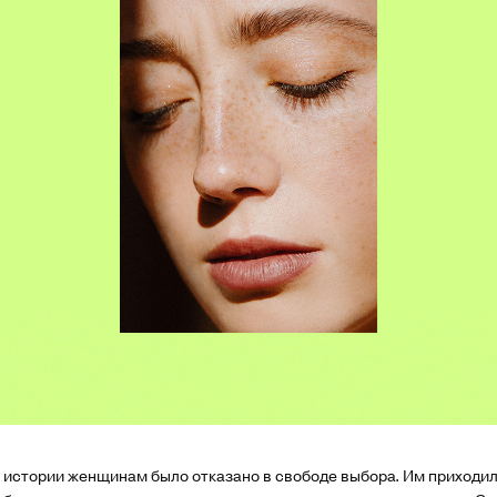
 истории женщинам было отказано в свободе выбора. Им приходил