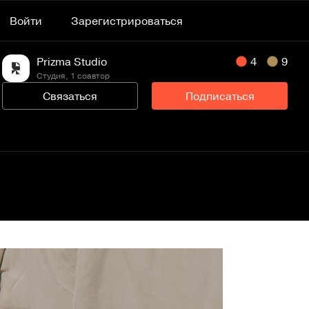
Войти
Зарегистрироваться
Prizma Studio
4
9
Студия, 1 соавтор
Связаться
Подписаться