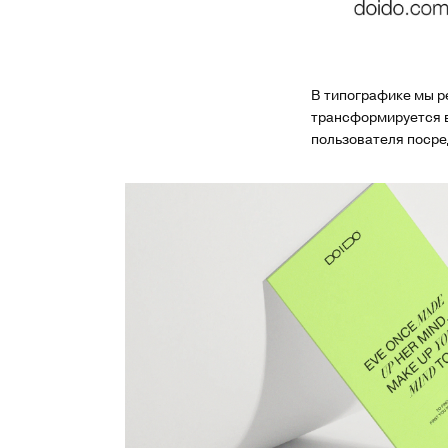
В типографике мы ре
трансформируется в
пользователя посре