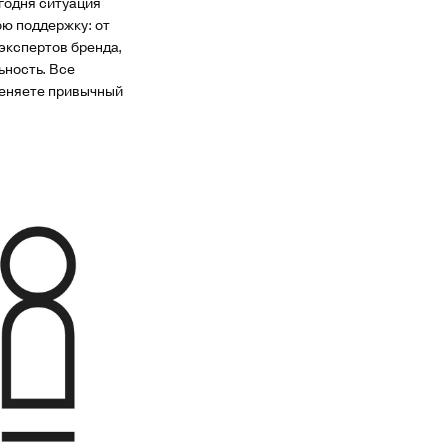
годня ситуация
ю поддержку: от
экспертов бренда,
ьность. Все
 меняете привычный