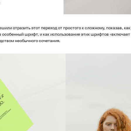
шили отразить этот переход от простого к сложному, показав, как
 особенный шрифт, и как использование этих шрифтов «включает
дством необычного сочетания.