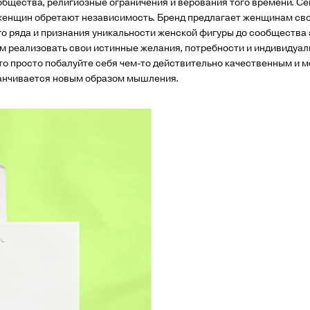
общества, религиозные ограничения и верования того времени. Се
 женщин обретают независимость. Бренд предлагает женщинам сво
о ряда и признания уникальности женской фигуры до сообщества 
м реализовать свои истинные желания, потребности и индивидуал
 что просто побалуйте себя чем-то действительно качественным и
канчивается новым образом мышления.