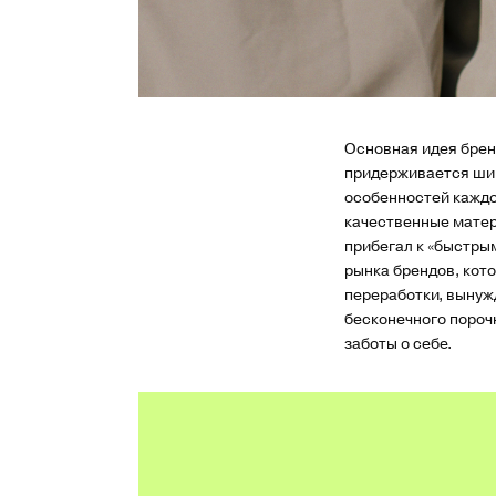
Основная идея брен
придерживается широ
особенностей каждо
качественные матер
прибегал к «быстры
рынка брендов, кот
переработки, вынуж
бесконечного пороч
заботы о себе.