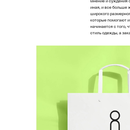
мнение и суждения 
иная, и все больше
широкого размерног
которые помогают и
начинается с того,
стиль одежды, а за