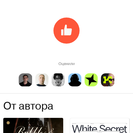
Оценили
От автора