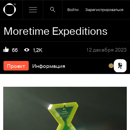
Войти
Зарегистрироваться
Moretime Expeditions
12 декабря 2023
66
1,2K
Проект
Информация