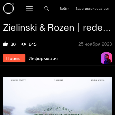
Войти
Зарегистрироваться
Zielinski & Rozen | redesign e-commerce
25 ноября 2023
30
645
Проект
Информация