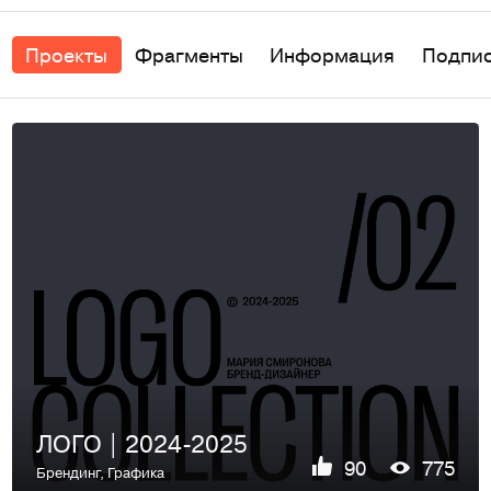
Проекты
Фрагменты
Информация
Подпи
ЛОГО | 2024-2025
90
775
Брендинг
,
Графика