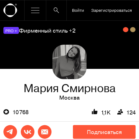
Войти
Зарегистрироваться
Фирменный стиль +2
PRO +
Мария Смирнова
Москва
10 768
1,1K
124
Подписаться