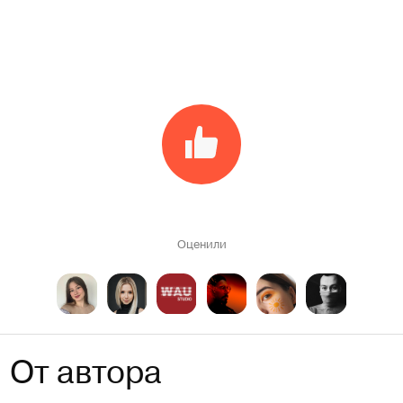
Оценили
От автора