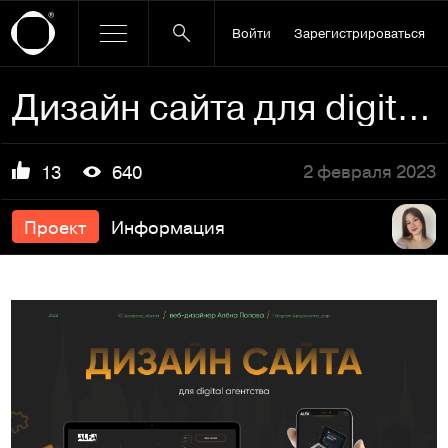
Войти
Зарегистрироваться
Дизайн сайта для digital агентства
2 февраля 2023
13
640
Проект
Информация