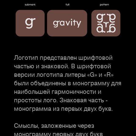
Логотип представлен шрифтовой
частью и знаковой. В шрифтовой
версии логотипа литеры «G» и «R»
были объединены в монограмму для
наибольшей гармоничности и
простоты лого. Знаковая часть -
монограмма из первых двух букв.
Смыслы, заложенные через
монограмму первых двух букв