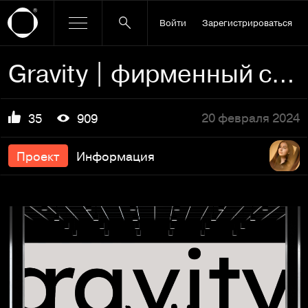
Войти
Зарегистрироваться
Gravity | фирменный стиль консалтинга
20 февраля 2024
35
909
Проект
Информация