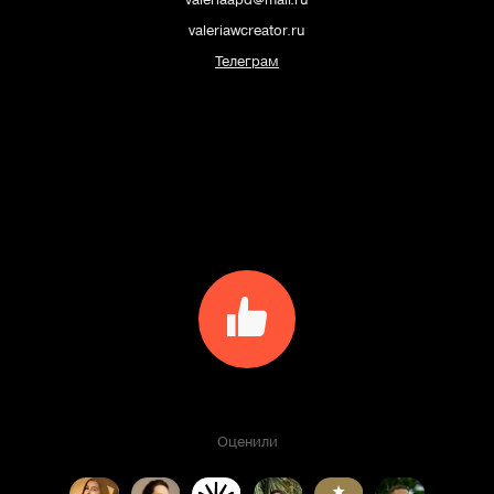
valeriawcreator.ru
Телеграм
Оценили