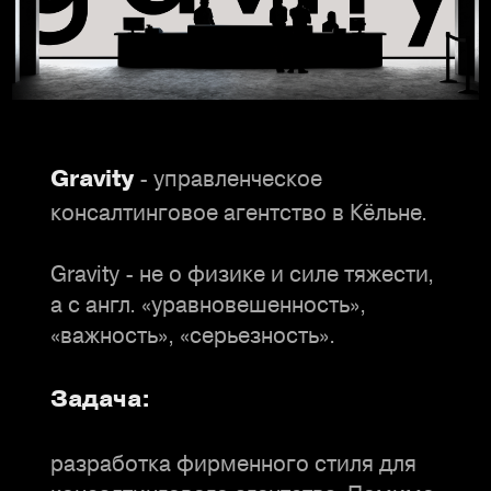
- управленческое
Gravity
консалтинговое агентство в Кёльне.
Gravity - не о физике и силе тяжести,
а с англ. «уравновешенность»,
«важность», «серьезность».
Задача:
разработка фирменного стиля для