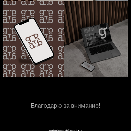
Благодарю за внимание!
valeriaapd@mail.ru