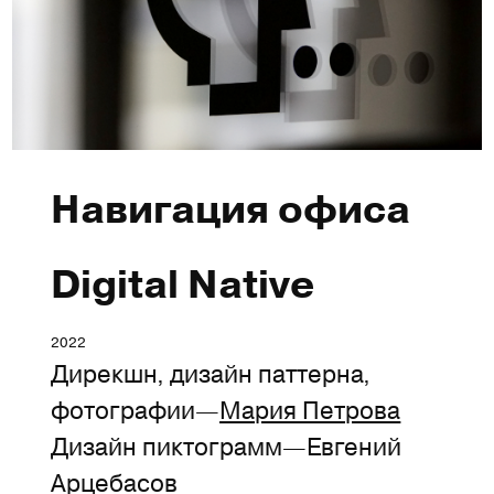
Навигация офиса
Digital Native
2022
Дирекшн, дизайн паттерна,
фотографии—
Мария Петрова
Дизайн пиктограмм—Евгений
Арцебасов