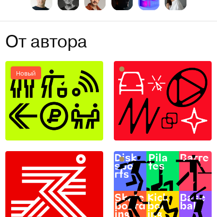
От автора
Новый