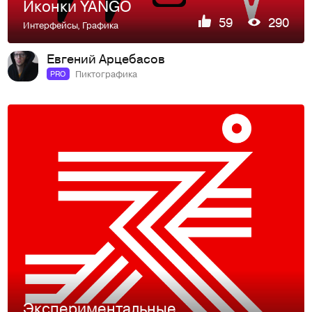
Иконки YANGO
59
290
Интерфейсы
,
Графика
Евгений Арцебасов
Пиктографика
PRO
Экспериментальные иконки