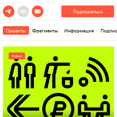
Подписаться
Проекты
Фрагменты
Информация
Подпи
Новый