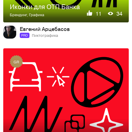
Иконки для ОТП Банка
11
34
Брендинг
,
Графика
Евгений Арцебасов
Пиктографика
PRO
GR