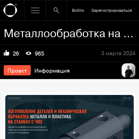
Войти
Зарегистрироваться
Металлообработка на станках с ЧПУ | Корпоративный сайт
3 марта 2024
26
965
Проект
Информация