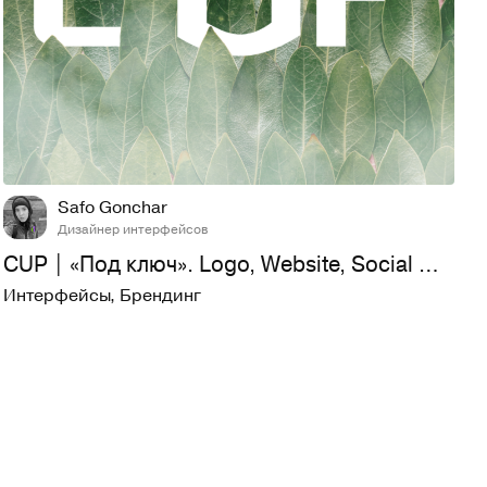
8
625
Safo Gonchar
Дизайнер интерфейсов
CUP | «Под ключ». Logo, Website, Social media.
Интерфейсы
,
Брендинг