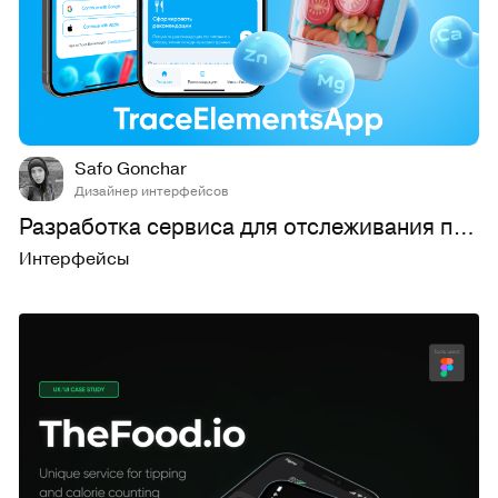
5
65
Safo Gonchar
Дизайнер интерфейсов
Разработка сервиса для отслеживания питания и здоровья
Интерфейсы