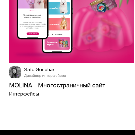
3
617
Safo Gonchar
Дизайнер интерфейсов
MOLINA | Многостраничный сайт
Интерфейсы