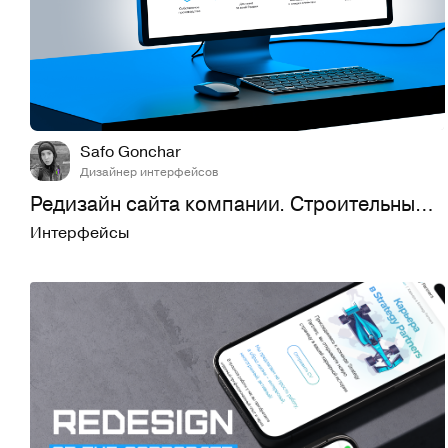
6
77
Safo Gonchar
Дизайнер интерфейсов
Редизайн сайта компании. Строительные материалы
Интерфейсы