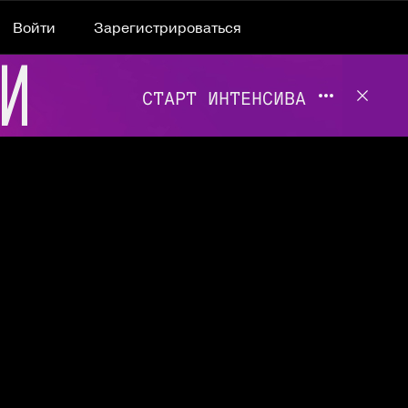
Войти
Зарегистрироваться
Подробнее 
Отклю