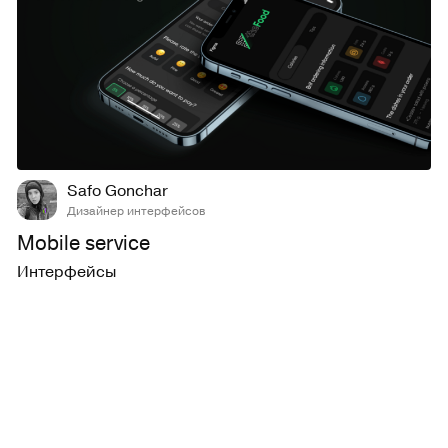
3
590
Safo Gonchar
Дизайнер интерфейсов
Mobile service
Интерфейсы