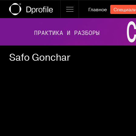
Главное
Специал
Ссылка баннера
Safo Gonchar