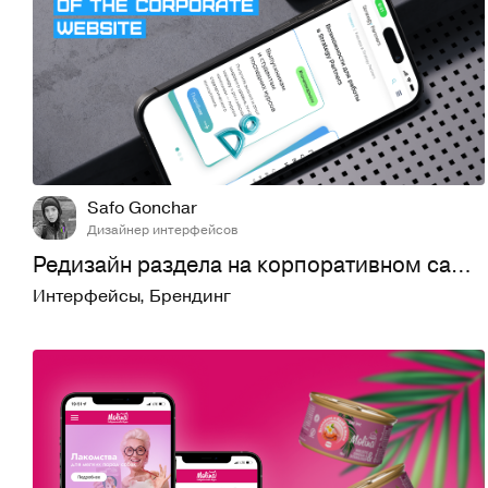
3
548
Safo Gonchar
Дизайнер интерфейсов
Редизайн раздела на корпоративном сайте
Интерфейсы
,
Брендинг