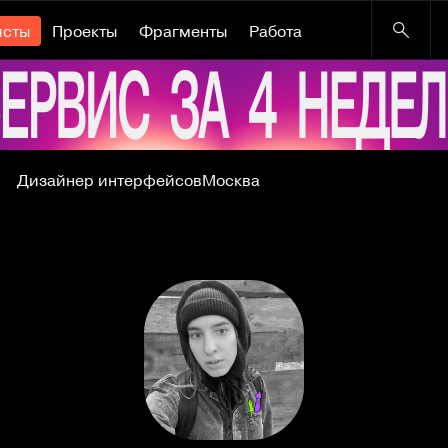
исты
Проекты
Фрагменты
Работа
Дизайнер интерфейсов
Москва