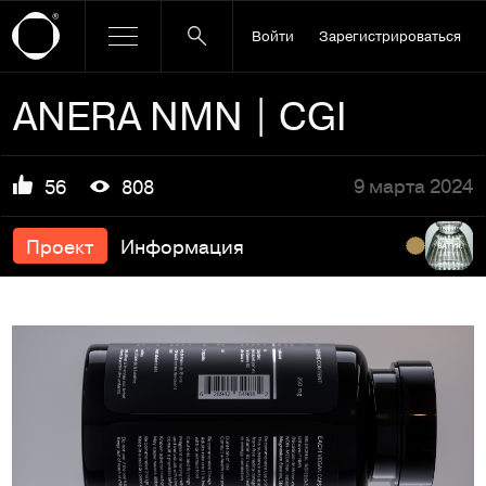
Войти
Зарегистрироваться
ANERA NMN | CGI
9 марта 2024
56
808
Проект
Информация