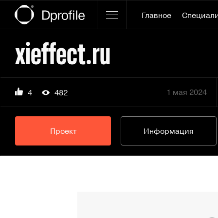
Главное
Специал
xieffect.ru
1 мая 2024
4
482
Проект
Информация