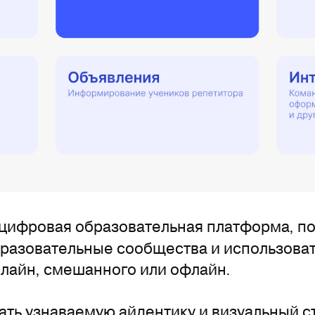
 цифровая образовательная платформа, 
бразовательные сообщества и использоват
нлайн, смешанного или офлайн.
ать узнаваемую айдентику и визуальный с