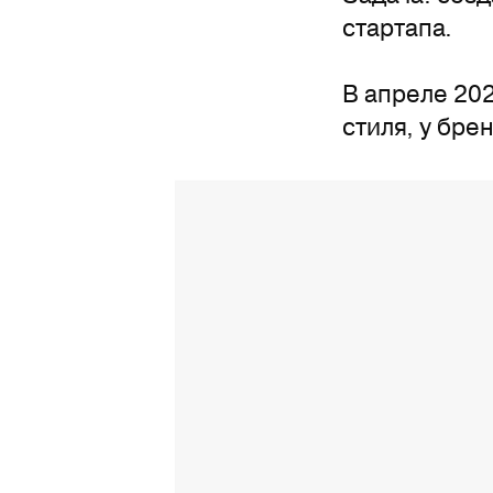
стартапа.
В апреле 20
стиля, у бре