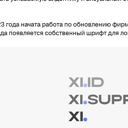
23 года начата работа по обновлению фир
нда появляется собственный шрифт для ло