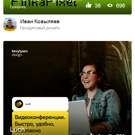
36
696
Графика
Иван Ковыляев
Продуктовый дизайн
Luch