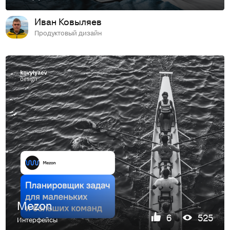
Иван Ковыляев
Продуктовый дизайн
Mezon
6
525
Интерфейсы