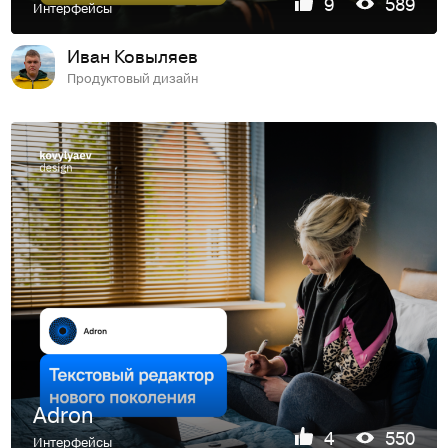
9
589
Интерфейсы
Иван Ковыляев
Продуктовый дизайн
Adron
4
550
Интерфейсы