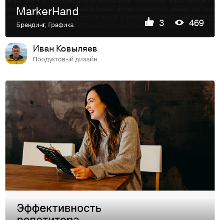
MarkerHand
3
469
Брендинг
,
Графика
Иван Ковыляев
Продуктовый дизайн