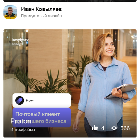
Иван Ковыляев
Продуктовый дизайн
Proton
4
566
Интерфейсы