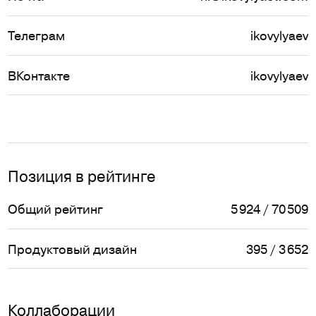
Телеграм
ikovylyaev
ВКонтакте
ikovylyaev
Позиция в рейтинге
Общий рейтинг
5 924 / 70 509
Продуктовый дизайн
395 / 3 652
Коллаборации