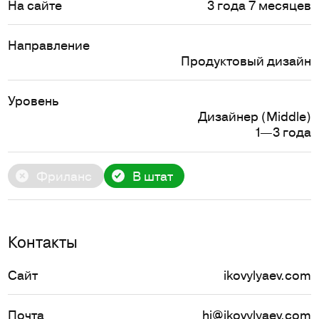
На сайте
3 года 7 месяцев
Направление
Продуктовый дизайн
Уровень
Дизайнер (Middle)
1—3 года
Фриланс
В штат
Контакты
Сайт
ikovylyaev.com
Почта
hi@ikovylyaev.com