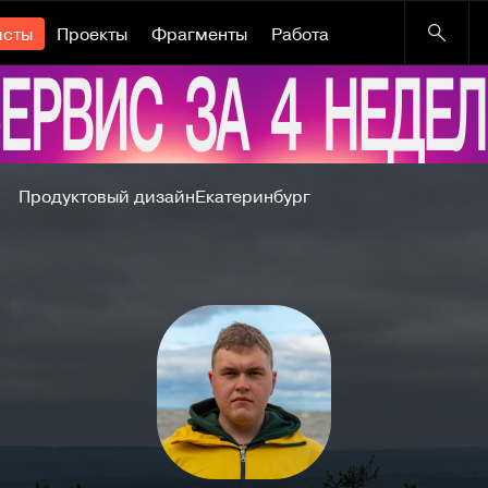
исты
Проекты
Фрагменты
Работа
Продуктовый дизайн
Екатеринбург