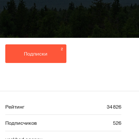
2
Подписки
Рейтинг
34 826
Подписчиков
526