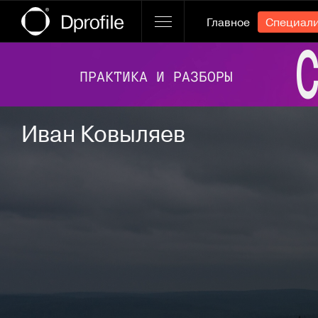
Главное
Специал
Ссылка баннера
Иван Ковыляев