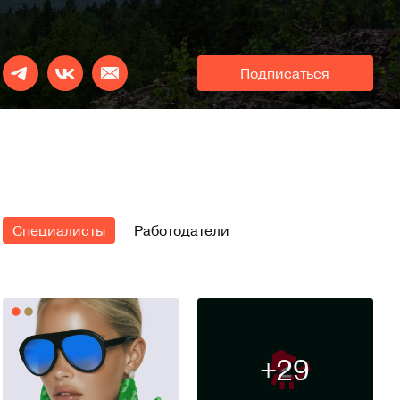
Подписаться
Специалисты
Работодатели
+29