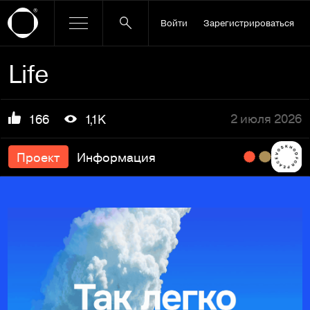
Войти
Зарегистрироваться
Life
2 июля 2026
166
1,1K
Проект
Информация