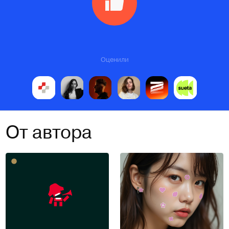
Оценили
От автора