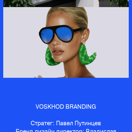
VOSKHOD BRANDING
Стратег: Павел Путинцев
Бренд дизайн директор: Владислав