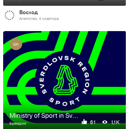
Восход
Агентство, 4 соавтора
BR
Ministry of Sport in Sverdlovsk region
61
1,1K
Брендинг