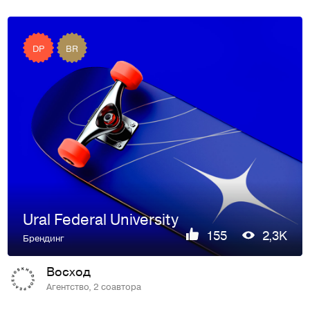
DP
BR
Ural Federal University
155
2,3K
Брендинг
Восход
Агентство, 2 соавтора