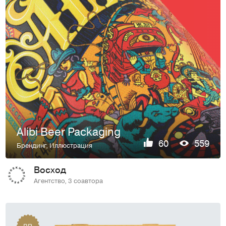
Alibi Beer Packaging
60
559
Брендинг
,
Иллюстрация
Восход
Агентство, 3 соавтора
BR