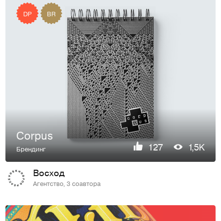
DP
BR
Corpus
127
1,5K
Брендинг
Восход
Агентство, 3 соавтора