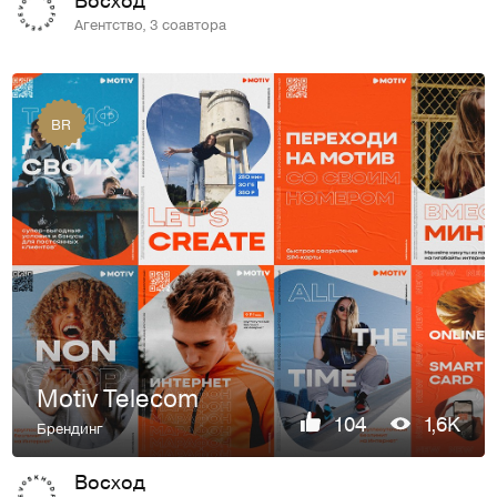
Агентство, 3 соавтора
BR
Motiv Telecom
104
1,6K
Брендинг
Восход