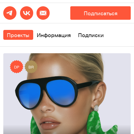
Подписаться
Проекты
Информация
Подписки
DP
BR