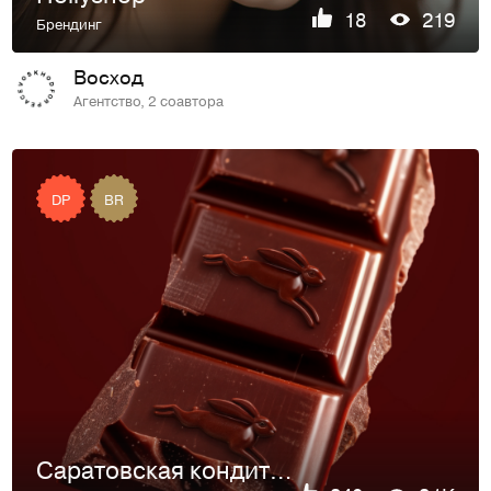
18
219
Брендинг
Восход
Агентство, 2 соавтора
DP
BR
Саратовская кондитерская фабрика