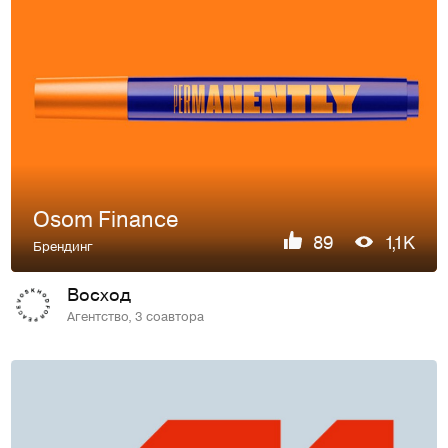
Osom Finance
89
1,1K
Брендинг
Восход
Агентство, 3 соавтора