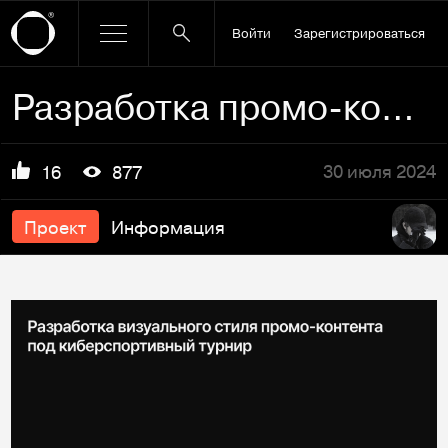
Войти
Зарегистрироваться
Разработка промо-контента под киберспортивный турнир
30 июля 2024
16
877
Проект
Информация