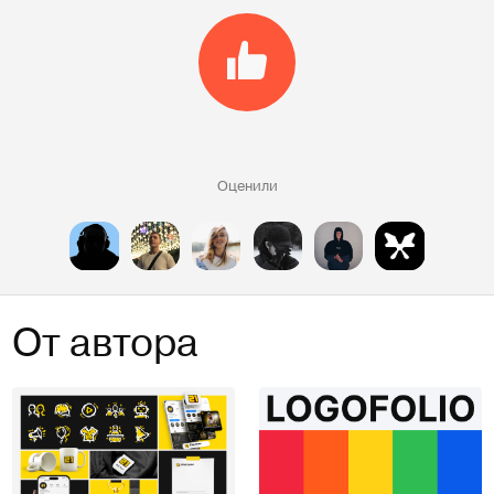
Оценили
От автора