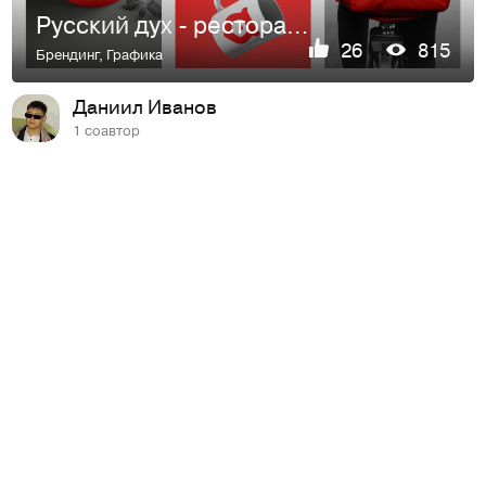
Русский дух - ресторан славянской кухни
26
815
Брендинг
,
Графика
Даниил Иванов
1 соавтор