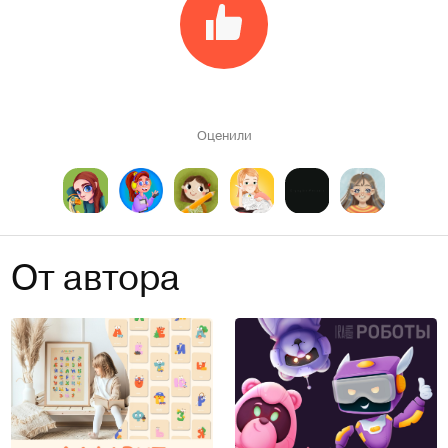
Оценили
От автора