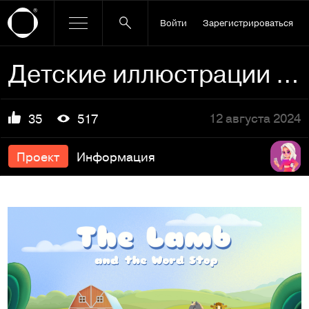
Войти
Зарегистрироваться
Детские иллюстрации для мобильного приложения
12 августа 2024
35
517
Проект
Информация