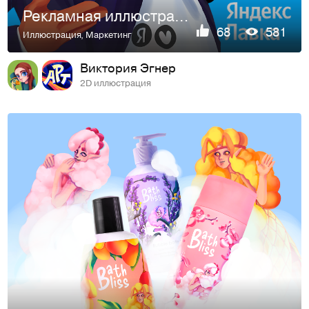
Рекламная иллюстрация Яндекс Лавки и Людей в черном
68
581
Иллюстрация
,
Маркетинг
Виктория Эгнер
2D иллюстрация