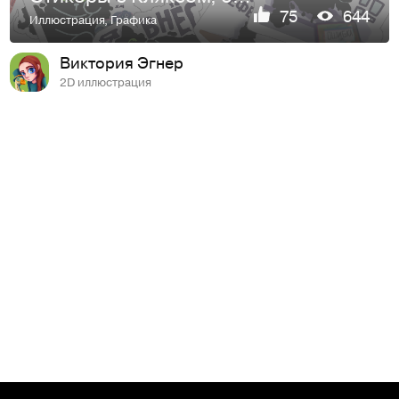
75
644
Иллюстрация
,
Графика
Виктория Эгнер
2D иллюстрация