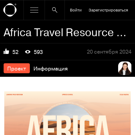
Войти
Зарегистрироваться
Africa Travel Resource |Langing page Redesign
20 сентября 2024
52
593
Проект
Информация