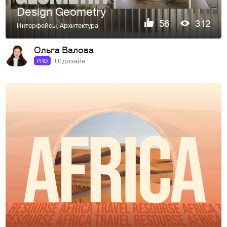
Design Geometry
56
312
Интерфейсы
,
Архитектура
Ольга Валова
UI дизайн
PRO