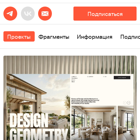
Подписаться
Проекты
Фрагменты
Информация
Подпи