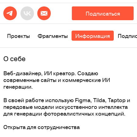
Подписаться
Проекты
Фрагменты
Информация
Подпи
O себе
Веб-дизайнер, ИИ креатор. Создаю
современные сайты и коммерческие ИИ
генерации.
В своей работе использую Figma, Tilda, Taptop и
передовые модели искусственного интеллекта
для генерации фотореалистичных концепций.
Открыта для сотрудничества