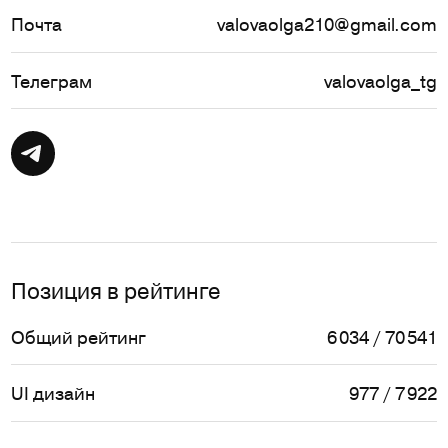
Почта
valovaolga210@gmail.com
Телеграм
valovaolga_tg
Позиция в рейтинге
Общий рейтинг
6 034 / 70 541
UI дизайн
977 / 7 922