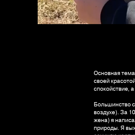
Основная тема
своей красотой
спокойствие, а
Большинство с
воздухе). За 
жена) я напис
природы. Я вых