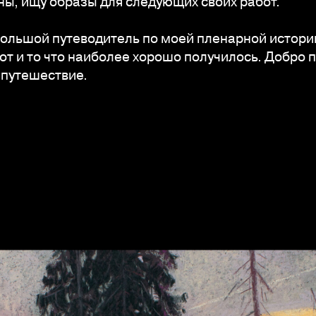
ны, ищу образы для следующих своих работ.
ебольшой путеводитель по моей пленарной истори
от и то что наиболее хорошо получилось. Добро 
 путешествие.