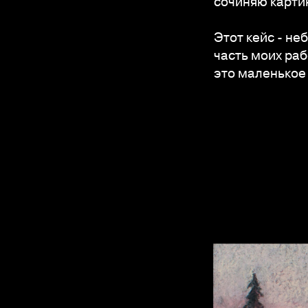
сочиняю карти
Этот кейс - н
часть моих раб
это маленькое