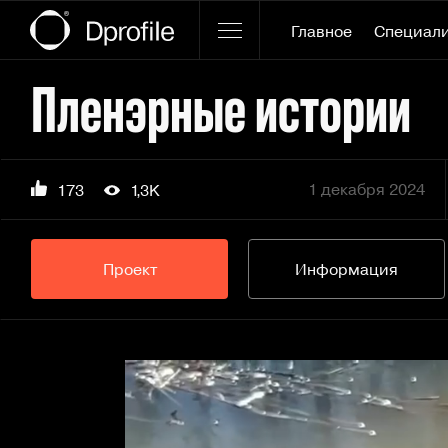
Главное
Специал
Пленэрные истории
1 декабря 2024
173
1,3K
Проект
Информация