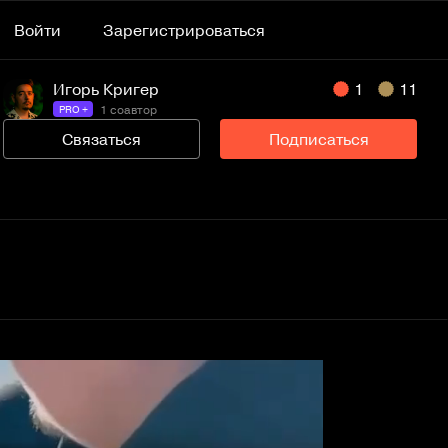
Войти
Зарегистрироваться
Игорь Кригер
1
11
1 соавтор
PRO +
Связаться
Подписаться