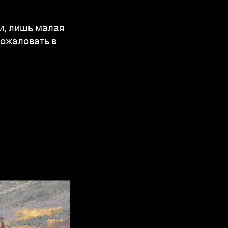
и, лишь малая
пожаловать в