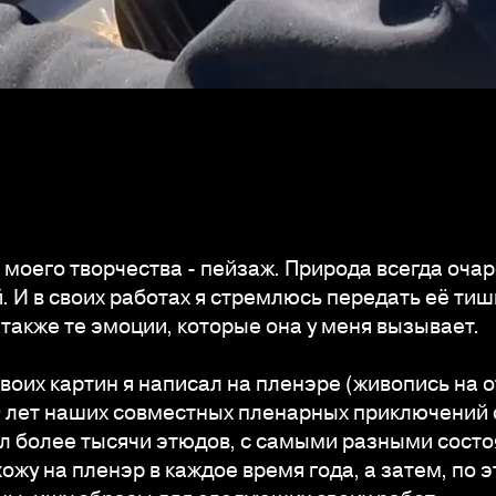
 моего творчества - пейзаж. Природа всегда оча
. И в своих работах я стремлюсь передать её тиш
 также те эмоции, которые она у меня вызывает.
воих картин я написал на пленэре (живопись на 
10 лет наших совместных пленарных приключений 
ал более тысячи этюдов, с самыми разными сост
ожу на пленэр в каждое время года, а затем, по 