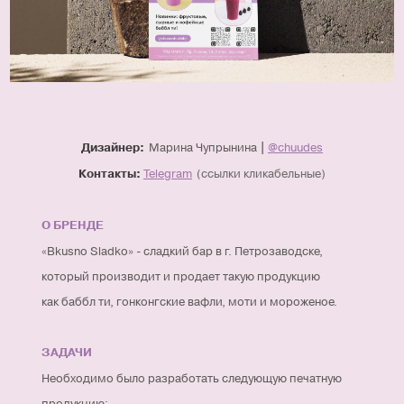
Марина Чупрынина
|
@chuudes
Дизайнер:
Telegram
(ссылки кликабельные)
Контакты:
О БРЕНДЕ
«Bkusno Sladko» - сладкий бар в г. Петрозаводске,
который производит и продает такую продукцию
как баббл ти, гонконгские вафли, моти и мороженое.
ЗАДАЧИ
Необходимо было разработать следующую печатную
продукцию: