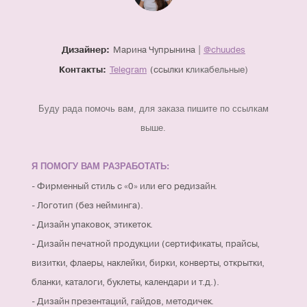
Марина Чупрынина |
@chuudes
Дизайнер:
Telegram
(ссылки к
ликабельные)
Контакты:
Буду рада помочь вам, для заказа пишите по ссылкам
выше.
Я ПОМОГУ ВАМ РАЗРАБОТАТЬ:
- Фирменный стиль с «0» или его редизайн.
- Логотип (без нейминга).
- Дизайн упаковок, этикеток.
- Дизайн печатной продукции (сертификаты, прайсы,
визитки, флаеры, наклейки, бирки, конверты, открытки,
бланки, каталоги, буклеты, календари и т.д.).
- Дизайн презентаций, гайдов, методичек.