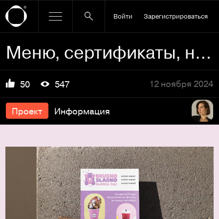
Войти
Зарегистрироваться
Меню, сертификаты, наклейки, флаеры для кофейни
12 ноября 2024
50
547
Проект
Информация