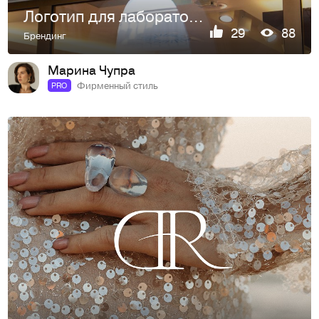
Логотип для лаборатории профессионального ухода за волосами
29
88
Брендинг
Марина Чупра
Фирменный стиль
PRO