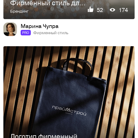
Фирменный стиль для магазина одежды
52
174
Брендинг
Марина Чупра
Фирменный стиль
PRO
Логотип фирменный стиль строительной компании, ремонт