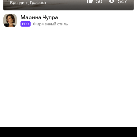
50
547
Брендинг
,
Графика
Марина Чупра
Фирменный стиль
PRO