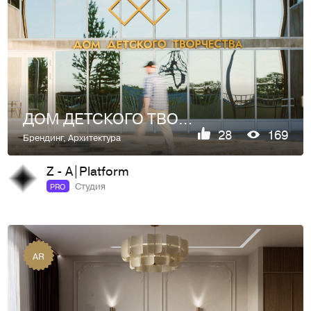
ДОМ ДЕТСКОГО ТВОРЧЕСТВА
28
169
Брендинг
,
Архитектура
Z - A|Platform
Студия
PRO
AR