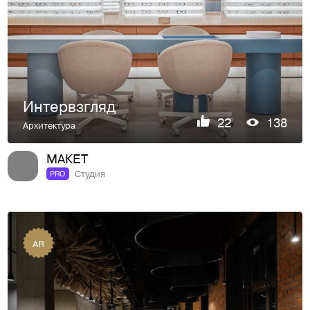
Интервзгляд
22
138
Архитектура
МАКЕТ
Студия
PRO
AR