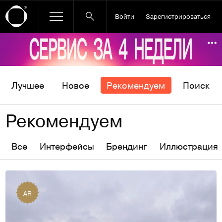
Войти
Зарегистрироваться
Ссылка баннера
По
Лучшее
Новое
Рекомендуем
Поиск
Рекомендуем
Все
Интерфейсы
Брендинг
Иллюстрация
AR