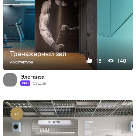
Тренажерный зал
18
140
Архитектура
Элеганза
Студия
PRO
AR