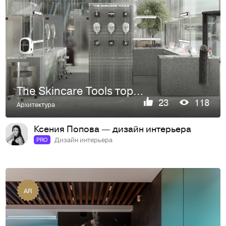
The Skincare Tools торговый остров
23
118
Архитектура
Ксения Попова — дизайн интерьера
Дизайн интерьера
PRO
AR