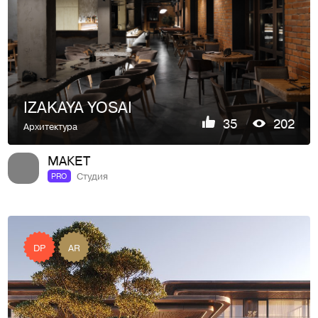
IZAKAYA YOSAI
35
202
Архитектура
МАКЕТ
Студия
PRO
DP
AR