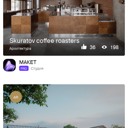
Skuratov coffee roasters
36
198
Архитектура
МАКЕТ
Студия
PRO
AR