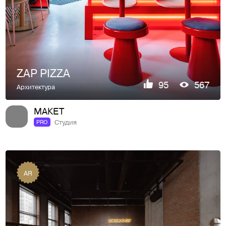
ZAP PIZZA
95
567
Архитектура
МАКЕТ
Студия
PRO
AR