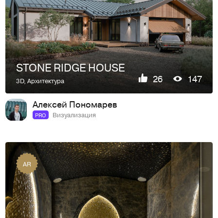
STONE RIDGE HOUSE
26
147
3D
,
Архитектура
Алексей Пономарев
Визуализация
PRO
AR