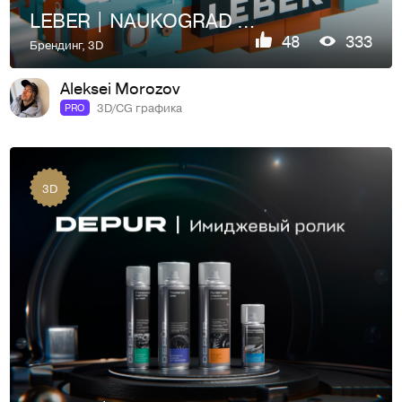
LEBER | NAUKOGRAD | CGI ANIMATION
48
333
Брендинг
,
3D
Aleksei Morozov
3D/CG графика
PRO
3D